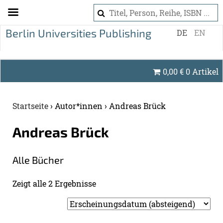
S
DE
EN
k
i
p
0,00
€
0 Artikel
t
o
c
Startseite
›
Autor*innen
›
Andreas Brück
o
n
An­dre­as Brück
t
e
Alle Bü­cher
n
t
Zeigt alle 2 Er­geb­nis­se