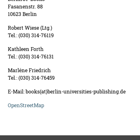
Fasanenstr. 88
10623 Berlin
Robert Wiese (Ltg.)
Tel.: (030) 314-76119
Kathleen Forth
Tel.: (030) 314-76131
Marléne Friedrich
Tel.: (030) 314-76459
E-Mail: books(at)berlin-universities-publishing.de
OpenStreetMap