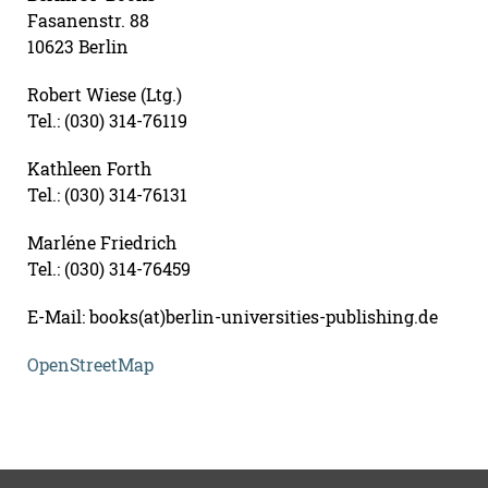
Fasanenstr. 88
10623 Berlin
Robert Wiese (Ltg.)
Tel.: (030) 314-76119
Kathleen Forth
Tel.: (030) 314-76131
Marléne Friedrich
Tel.: (030) 314-76459
E-Mail: books(at)berlin-universities-publishing.de
OpenStreetMap