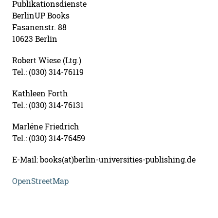
Publikationsdienste
BerlinUP Books
Fasanenstr. 88
10623 Berlin
Robert Wiese (Ltg.)
Tel.: (030) 314-76119
Kathleen Forth
Tel.: (030) 314-76131
Marléne Friedrich
Tel.: (030) 314-76459
E-Mail: books(at)berlin-universities-publishing.de
OpenStreetMap