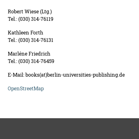
Robert Wiese (Ltg.)
Tel.: (030) 314-76119
Kathleen Forth
Tel.: (030) 314-76131
Marléne Friedrich
Tel.: (030) 314-76459
E-Mail: books(at)berlin-universities-publishing.de
OpenStreetMap