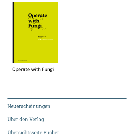
Ope­ra­te with Fungi
Neuerscheinungen
Über den Verlag
Übersichtsseite Bücher