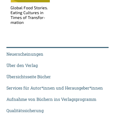
Glo­bal Food Sto­ries.
Ea­ting Cul­tu­res in
Times of Trans­for­
ma­ti­on
Neuerscheinungen
Über den Verlag
Übersichtsseite Bücher
Services für Autor*innen und Herausgeber*innen
Aufnahme von Büchern ins Verlagsprogramm
Qualitätssicherung