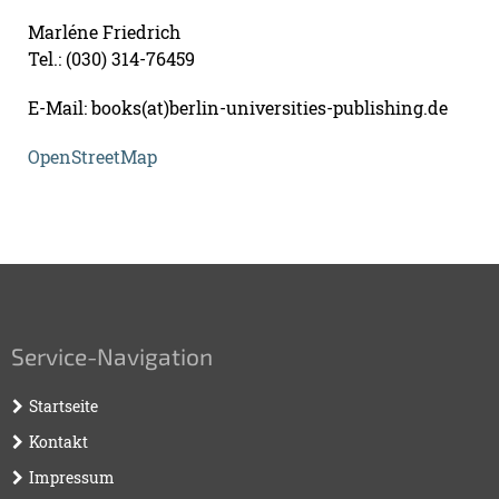
Marléne Friedrich
Tel.: (030) 314-76459
E-Mail: books(at)berlin-universities-publishing.de
OpenStreetMap
Service-Navigation
Startseite
Kontakt
Impressum