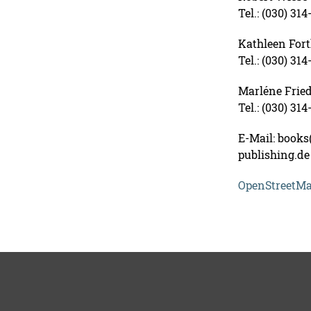
Tel.: (030) 314
Kathleen For
Tel.: (030) 314
Marléne Fried
Tel.: (030) 31
E-Mail: books(
publishing.de
OpenStreetM