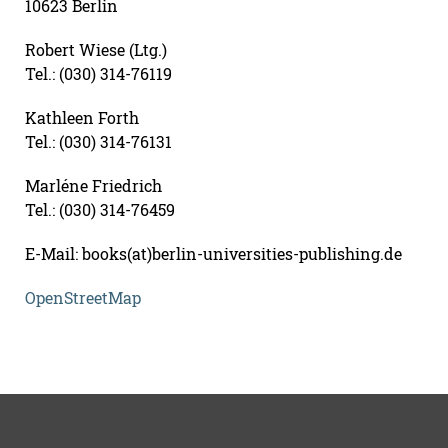
10623 Berlin
Robert Wiese (Ltg.)
Tel.: (030) 314-76119
Kathleen Forth
Tel.: (030) 314-76131
Marléne Friedrich
Tel.: (030) 314-76459
E-Mail: books(at)berlin-universities-publishing.de
OpenStreetMap