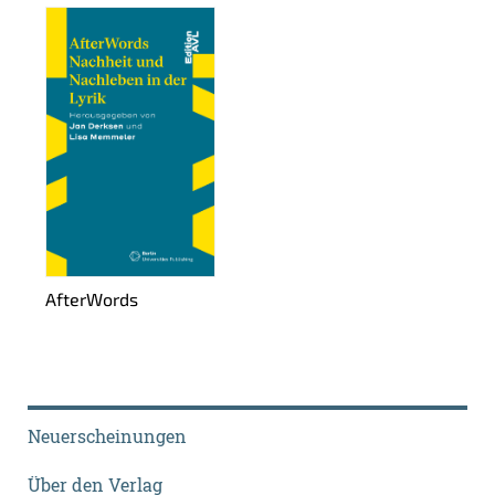
Af­ter­Words
Neuerscheinungen
Über den Verlag