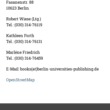
Fasanenstr. 88
10623 Berlin
Robert Wiese (Ltg.)
Tel.: (030) 314-76119
Kathleen Forth
Tel.: (030) 314-76131
Marléne Friedrich
Tel.: (030) 314-76459
E-Mail: books(at)berlin-universities-publishing.de
OpenStreetMap