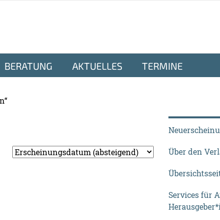
BERATUNG
AKTUELLES
TERMINE
n“
Neuerschein
Über den Ver
Übersichtssei
Services für 
Herausgeber*