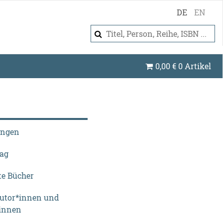
DE
EN
0,00
€
0 Artikel
ungen
lag
te Bücher
Autor*innen und
innen