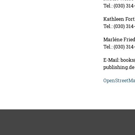
Tel.: (030) 314
Kathleen For
Tel.: (030) 314
Marléne Fried
Tel.: (030) 31
E-Mail: books(
publishing.de
OpenStreetM