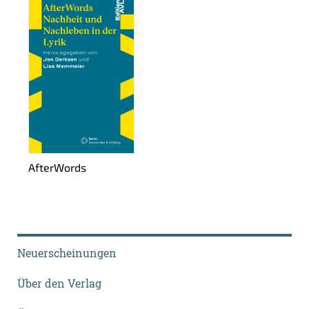
Af­ter­Words
Neuerscheinungen
Über den Verlag