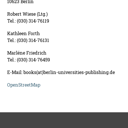
10623 Berlin
Robert Wiese (Ltg.)
Tel.: (030) 314-76119
Kathleen Forth
Tel.: (030) 314-76131
Marléne Friedrich
Tel.: (030) 314-76459
E-Mail: books(at)berlin-universities-publishing.de
OpenStreetMap