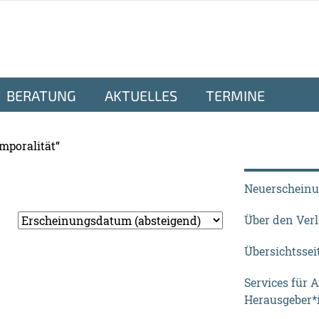
BERATUNG
AKTUELLES
TERMINE
mporalität“
Neuerschein
Über den Ver
Übersichtssei
Services für 
Herausgeber*