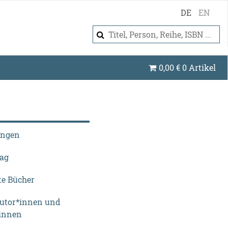
DE
EN
0,00
€
0 Artikel
ungen
lag
te Bücher
Autor*innen und
innen