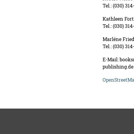
Tel.: (030) 314
Kathleen For
Tel.: (030) 314
Marléne Fried
Tel.: (030) 31
E-Mail: books(
publishing.de
OpenStreetM